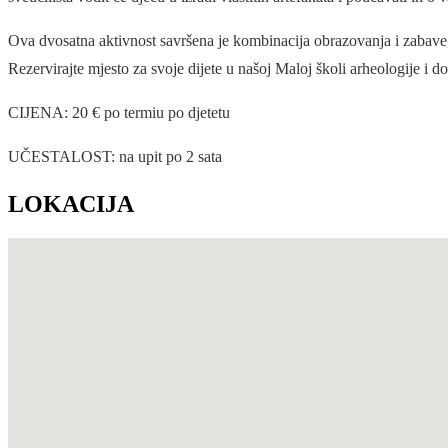
Ova dvosatna aktivnost savršena je kombinacija obrazovanja i zabave,
Rezervirajte mjesto za svoje dijete u našoj Maloj školi arheologije i do
CIJENA: 20 € po termiu po djetetu
UČESTALOST: na upit po 2 sata
LOKACIJA