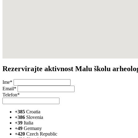
Rezervirajte aktivnost Malu školu arheolog
Ime*
Email*
Telefon*
+385
Croatia
+386
Slovenia
+39
Italia
+49
Germany
+420
Czech Republic