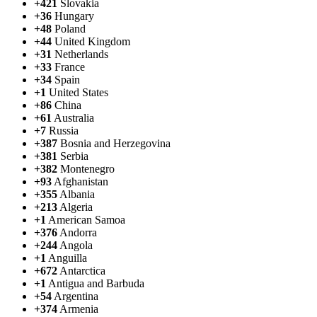
+421
Slovakia
+36
Hungary
+48
Poland
+44
United Kingdom
+31
Netherlands
+33
France
+34
Spain
+1
United States
+86
China
+61
Australia
+7
Russia
+387
Bosnia and Herzegovina
+381
Serbia
+382
Montenegro
+93
Afghanistan
+355
Albania
+213
Algeria
+1
American Samoa
+376
Andorra
+244
Angola
+1
Anguilla
+672
Antarctica
+1
Antigua and Barbuda
+54
Argentina
+374
Armenia