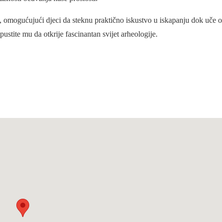
 omogućujući djeci da steknu praktično iskustvo u iskapanju dok uče o 
pustite mu da otkrije fascinantan svijet arheologije.