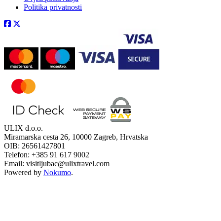
Politika privatnosti
ULIX d.o.o.
Miramarska cesta 26, 10000 Zagreb, Hrvatska
OIB: 26561427801
Telefon: +385 91 617 9002
Email: visitljubac@ulixtravel.com
Powered by
Nokumo
.