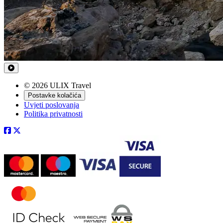
© 2026 ULIX Travel
Postavke kolačića
Uvjeti poslovanja
Politika privatnosti