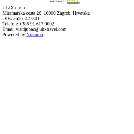
ULIX d.o.o.
Miramarska cesta 26, 10000 Zagreb, Hrvatska
OIB: 26561427801
Telefon: +385 91 617 9002
Email: visitljubac@ulixtravel.com
Powered by
Nokumo
.