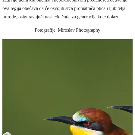
ova regija obećava da će osvojiti srca promatrača ptica i ljubitelja
prirode, osiguravajući nasljeđe čuda za generacije koje dolaze.
Fotografije: Miroslav Photography