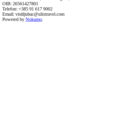
OIB: 26561427801
Telefon: +385 91 617 9002
Email: visitljubac@ulixtravel.com
Powered by
Nokumo
.