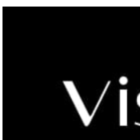
Promatranje ptica