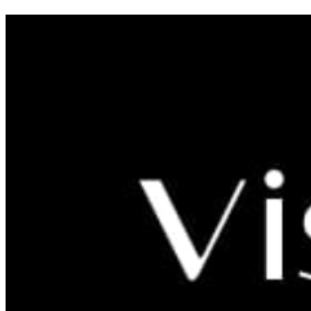
Rtina - Begrüßt Fallschirmsprin