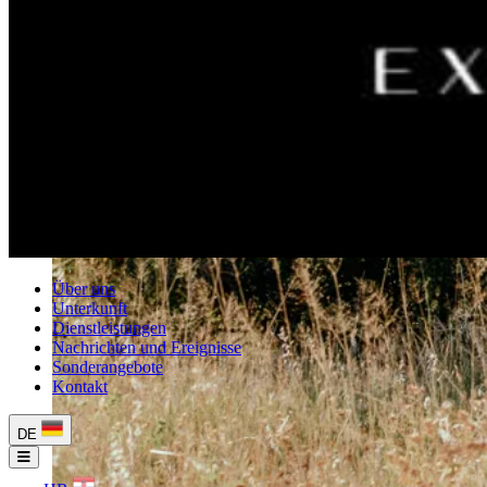
Über uns
Unterkunft
Dienstleistungen
Nachrichten und Ereignisse
Sonderangebote
Kontakt
DE