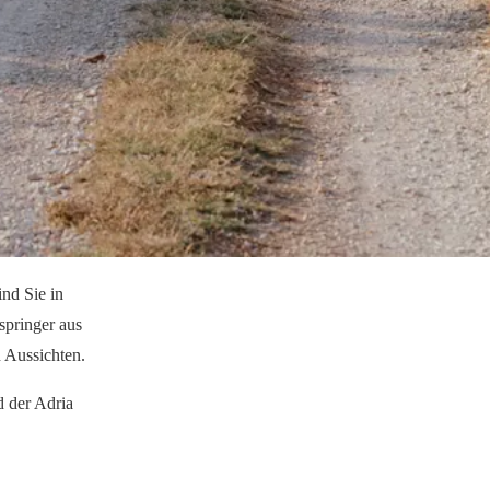
nd Sie in
mspringer aus
 Aussichten.
d der Adria