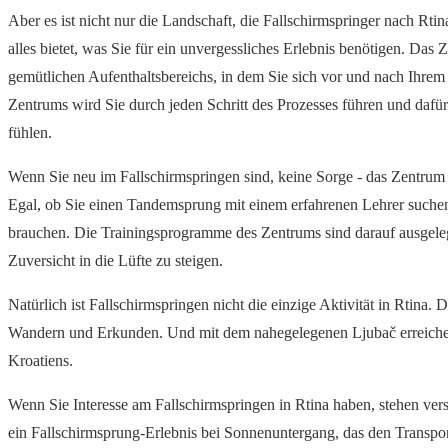
Aber es ist nicht nur die Landschaft, die Fallschirmspringer nach Rt
alles bietet, was Sie für ein unvergessliches Erlebnis benötigen. Das 
gemütlichen Aufenthaltsbereichs, in dem Sie sich vor und nach Ihrem
Zentrums wird Sie durch jeden Schritt des Prozesses führen und dafür
fühlen.
Wenn Sie neu im Fallschirmspringen sind, keine Sorge - das Zentrum 
Egal, ob Sie einen Tandemsprung mit einem erfahrenen Lehrer suchen o
brauchen. Die Trainingsprogramme des Zentrums sind darauf ausgelegt
Zuversicht in die Lüfte zu steigen.
Natürlich ist Fallschirmspringen nicht die einzige Aktivität in Rtin
Wandern und Erkunden. Und mit dem nahegelegenen Ljubač erreichen S
Kroatiens.
Wenn Sie Interesse am Fallschirmspringen in Rtina haben, stehen ver
ein Fallschirmsprung-Erlebnis bei Sonnenuntergang, das den Transpor