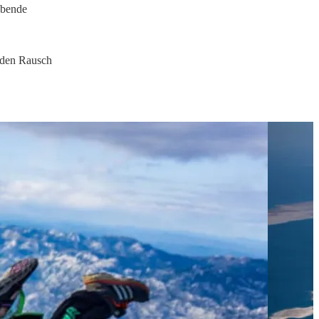
ubende
e den Rausch