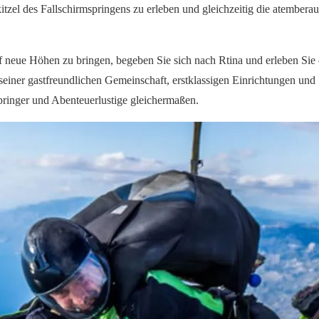
kitzel des Fallschirmspringens zu erleben und gleichzeitig die atembera
uf neue Höhen zu bringen, begeben Sie sich nach Rtina und erleben Si
seiner gastfreundlichen Gemeinschaft, erstklassigen Einrichtungen und
springer und Abenteuerlustige gleichermaßen.