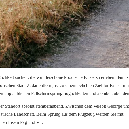
lichkeit suchen, die wunderschöne kroatische Küste zu erleben, dann si
orischen Stadt Zadar entfernt, ist zu einem beliebten Ziel für Fallschir
inen unglaublichen Fallschirmsprungmöglichkeiten und atemberaubenden
der Standort absolut atemberaubend. Zwischen dem Velebit-Gebirge un
 kroatische Landschaft. Beim Sprung aus dem Flugzeug werden Sie mit
enen Inseln Pag und Vir.