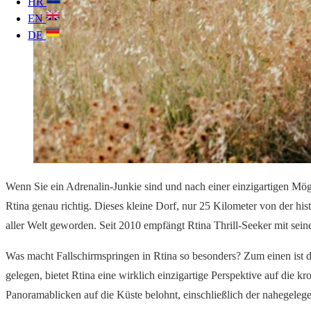
HR
EN
DE
Wenn Sie ein Adrenalin-Junkie sind und nach einer einzigartigen Mög
Rtina genau richtig. Dieses kleine Dorf, nur 25 Kilometer von der hist
aller Welt geworden. Seit 2010 empfängt Rtina Thrill-Seeker mit se
Was macht Fallschirmspringen in Rtina so besonders? Zum einen ist 
gelegen, bietet Rtina eine wirklich einzigartige Perspektive auf die
Panoramablicken auf die Küste belohnt, einschließlich der nahegeleg